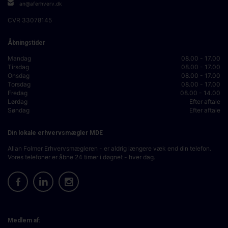
an@aferhverv.dk
CVR
33078145
Åbningstider
Mandag
08.00 - 17.00
Tirsdag
08.00 - 17.00
Onsdag
08.00 - 17.00
Torsdag
08.00 - 17.00
Fredag
08.00 - 14.00
Lørdag
Efter aftale
Søndag
Efter aftale
Din lokale erhvervsmægler MDE
Allan Folmer Erhvervsmægleren - er aldrig længere væk end din telefon.
Vores telefoner er åbne 24 timer i døgnet - hver dag.
Medlem af: