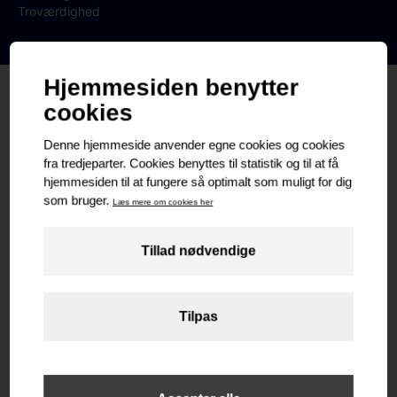
Troværdighed
Medarbejdere