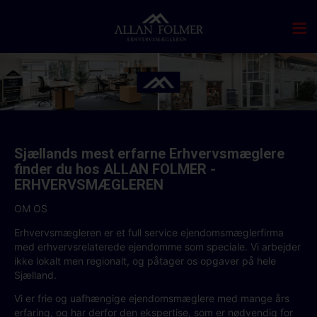
Sjællands mest erfarne Erhvervsmæglere
finder du hos ALLAN FOLMER -
ERHVERVSMÆGLEREN
OM OS
Erhvervsmægleren er et full service ejendomsmæglerfirma
med erhvervsrelaterede ejendomme som speciale. Vi arbejder
ikke lokalt men regionalt, og påtager os opgaver på hele
Sjælland.
Vi er frie og uafhængige ejendomsmæglere med mange års
erfaring, og har derfor den ekspertise, som er nødvendig for